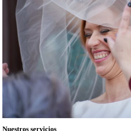
Nuestros servicios