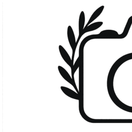
Ir
al
contenido